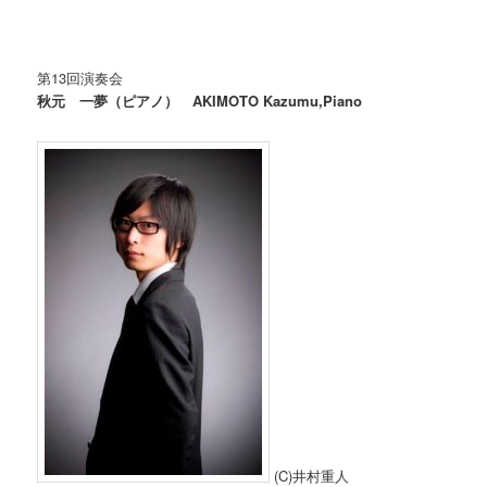
第13回演奏会
秋元 一夢（ピアノ） AKIMOTO Kazumu,Piano
(C)井村重人