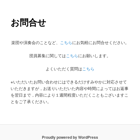
ー
お問合せ
楽団や演奏会のことなど、
こちら
にお気軽にお問合せください。
団員募集に関しては
こちら
にお願いします。
よくいただく質問は
こちら
※いただいたお問い合わせにはできるだけすみやかに対応させて
いただきますが，お送りいただいた内容や時間によってはお返事
を翌日まで，内容により１週間程度いただくこともございますこ
とをご了承ください。
Proudly powered by WordPress