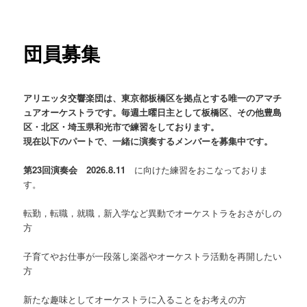
ー
団員募集
アリエッタ交響楽団は、東京都板橋区を拠点とする唯一のアマチ
ュアオーケストラです。毎週土曜日主として板橋区、その他豊島
区・北区・埼玉県和光市で練習をしております。
現在以下のパートで、一緒に演奏するメンバーを募集中です。
第23回演奏会 2026.8.11
に向けた練習をおこなっておりま
す。
転勤，転職，就職，新入学など異動でオーケストラをおさがしの
方
子育てやお仕事が一段落し楽器やオーケストラ活動を再開したい
方
新たな趣味としてオーケストラに入ることをお考えの方