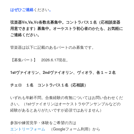
はぜひご連絡
ください
。
弦楽器Vn,Va,Vc各数名募集中。コントラバス１名（応相談楽器
用意できます）募集中。オーケストラ初心者のかたも、お気軽に
ご連絡ください。
管楽器は以下に記載のあるパートのみ募集です。
【募集パート】 2026.6.17現在。
1stヴァイオリン、2ndヴァイオリン、ヴィオラ、各１～２名
チェロ １名 コントラバス１名（応相談）
いずれも年齢不問。合奏経験の有無についてはお問い合わせくだ
さい。（1stヴァイオリンはオーケストラやアンサンブルなどの
経験があるとありがたいですが必須ではありません）
参加や練習見学・体験をご希望の方は
エントリーフォーム
（Googleフォーム利用）から