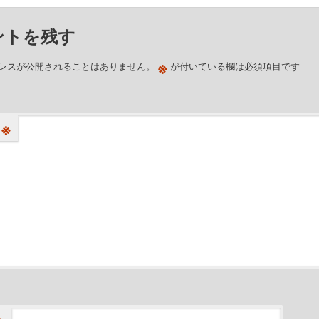
ントを残す
※
レスが公開されることはありません。
が付いている欄は必須項目です
※