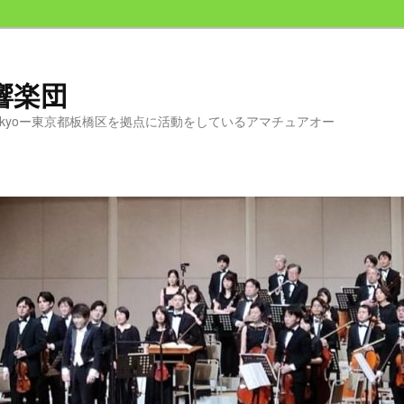
交響楽団
chestra Tokyoー東京都板橋区を拠点に活動をしているアマチュアオー