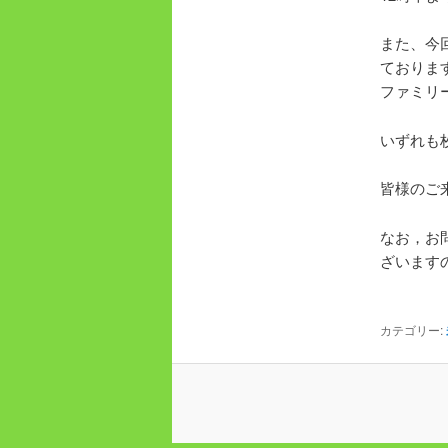
また、今
ておりま
ファミリ
いずれも
皆様のご
なお，お
ざいます
カテゴリー: