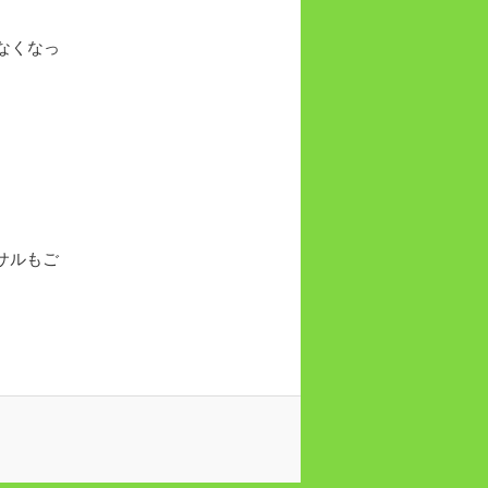
なくなっ
サルもご