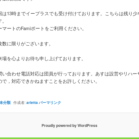
回は13時までイープラスでも受け付けております。こちらは残り少
す。
ーマートのFamiポートをご利用ください。
枚数に限りがございます。
来場を心よりお待ち申し上げております。
問い合わせ電話対応は団員が行っております。あすは設営やリハー
ので，対応できかねますことをお許しください。
未分類
作成者:
arietta
パーマリンク
Proudly powered by WordPress