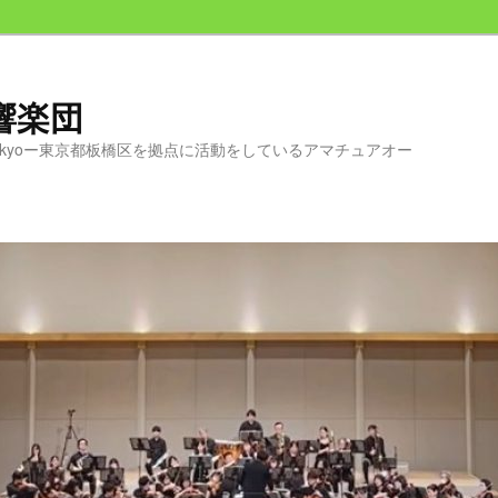
交響楽団
chestra Tokyoー東京都板橋区を拠点に活動をしているアマチュアオー