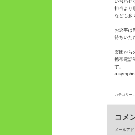
い合わせ
担当より
なども多
お返事は
待ちいた
楽団から
携帯電話
す。
a-symph
カテゴリー:
コメ
メールアド