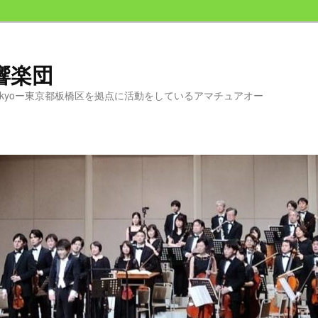
交響楽団
chestra Tokyoー東京都板橋区を拠点に活動をしているアマチュアオー