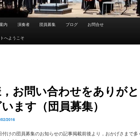
案内
演奏者
団員募集
ブログ
お問合せ
イトへようこそ
様，お問い合わせをありがと
ざいます（団員募集）
/02/2016
日付けの団員募集のお知らせの記事掲載前後より，おかげさまで多