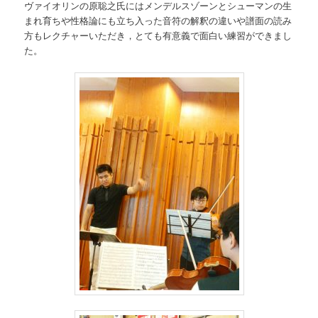
ヴァイオリンの原聡之氏にはメンデルスゾーンとシューマンの生
まれ育ちや性格論にも立ち入った音符の解釈の違いや譜面の読み
方もレクチャーいただき，とても有意義で面白い練習ができまし
た。