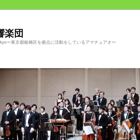
交響楽団
chestra Tokyoー東京都板橋区を拠点に活動をしているアマチュアオー