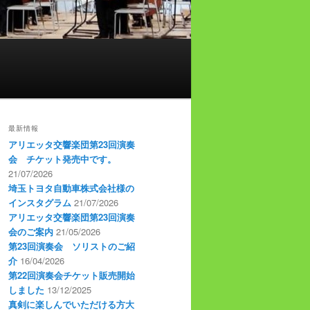
最新情報
アリエッタ交響楽団第23回演奏
会 チケット発売中です。
21/07/2026
埼玉トヨタ自動車株式会社様の
インスタグラム
21/07/2026
アリエッタ交響楽団第23回演奏
会のご案内
21/05/2026
第23回演奏会 ソリストのご紹
介
16/04/2026
第22回演奏会チケット販売開始
しました
13/12/2025
真剣に楽しんでいただける方大