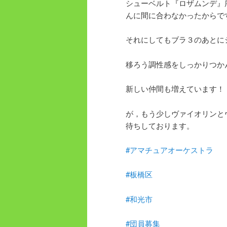
シューベルト『ロザムンデ』
んに間に合わなかったからで
それにしてもブラ３のあとに
移ろう調性感をしっかりつか
新しい仲間も増えています！
が，もう少しヴァイオリンと
待ちしております。
#アマチュアオーケストラ
#板橋区
#和光市
#団員募集