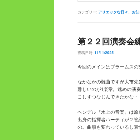
カテゴリー:
アリエッタな日々
、
お知
第２２回演奏会
投稿日時:
11/11/2025
今回のメインはブラームスの
なかなかの難曲ですが大市先
難しいのが1楽章。速めの演
こしずつなじんできたかな・
ヘンデル『水上の音楽』は原
出身の指揮者ハーティが２管
の。曲順も変わっているし表