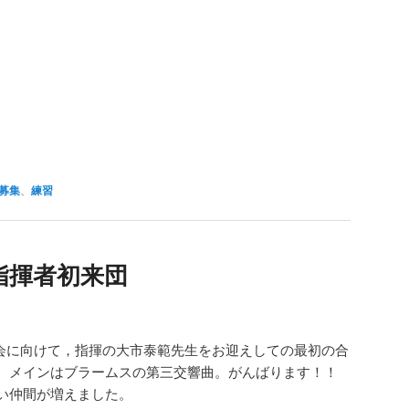
募集
、
練習
指揮者初来団
回演奏会に向けて，指揮の大市泰範先生をお迎えしての最初の合
。メインはブラームスの第三交響曲。がんばります！！
い仲間が増えました。