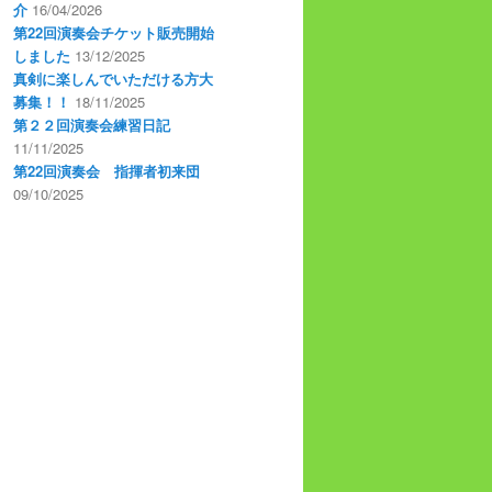
介
16/04/2026
第22回演奏会チケット販売開始
しました
13/12/2025
真剣に楽しんでいただける方大
募集！！
18/11/2025
第２２回演奏会練習日記
11/11/2025
第22回演奏会 指揮者初来団
09/10/2025