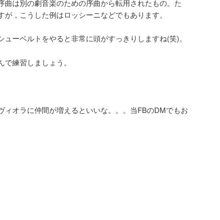
序曲は別の劇音楽のための序曲から転用されたもの。た
すが，こうした例はロッシーニなどでもあります。
シューベルトをやると非常に頭がすっきりしますね(笑)。
んで練習しましょう。
ヴィオラに仲間が増えるといいな。。。当FBのDMでもお